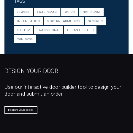
TAGS
CLASSIC
CRAFTSMAN
DOORS
INDUSTRIAL
INSTALLATION
MODERN FARMHOUSE
SECURITY
SYSTEM
TRANSITIONAL
URBAN ELECTRIC
WINDOWS
DESIGN YOUR DOOR
Use our interactive door builder tool to design your
door and submit an order.
DESIGN YOUR DOOR