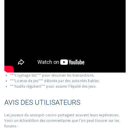
***Cryptage SSL*** pour sécuriser les transactions.
***License de jeu*** délivrée par des autorités fiables.
***Audits réguliers*** pour assurer l’équité des jeux.
AVIS DES UTILISATEURS
Les joueurs du
savaspin casino
partagent souvent leurs expériences.
Voici un échantillon des commentaires que l’on peut trouver sur les
forums :