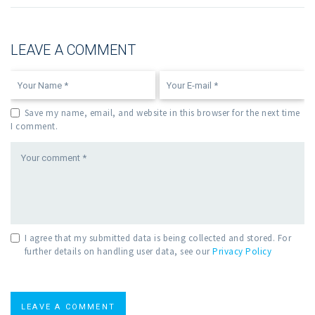
LEAVE A COMMENT
Save my name, email, and website in this browser for the next time
I comment.
I agree that my submitted data is being collected and stored. For
further details on handling user data, see our
Privacy Policy