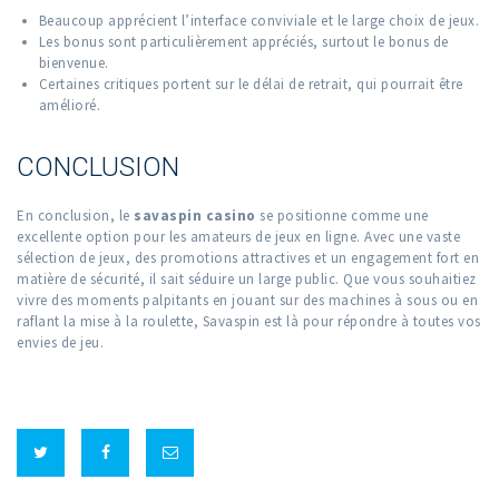
Beaucoup apprécient l’interface conviviale et le large choix de jeux.
Les bonus sont particulièrement appréciés, surtout le bonus de
bienvenue.
Certaines critiques portent sur le délai de retrait, qui pourrait être
amélioré.
CONCLUSION
En conclusion, le
savaspin casino
se positionne comme une
excellente option pour les amateurs de jeux en ligne. Avec une vaste
sélection de jeux, des promotions attractives et un engagement fort en
matière de sécurité, il sait séduire un large public. Que vous souhaitiez
vivre des moments palpitants en jouant sur des machines à sous ou en
raflant la mise à la roulette, Savaspin est là pour répondre à toutes vos
envies de jeu.