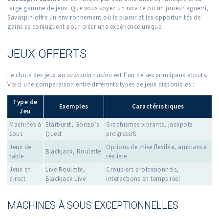
large gamme de jeux. Que vous soyez un novice ou un joueur aguerri,
Savaspin offre un environnement où le plaisir et les opportunités de
gains se conjuguent pour créer une expérience unique.
JEUX OFFERTS
Le choix des jeux au
savaspin casino
est l’un de ses principaux atouts.
Voici une comparaison entre différents types de jeux disponibles :
Type de
Exemples
Caractéristiques
Jeu
Machines à
Starburst, Gonzo’s
Graphismes vibrants, jackpots
sous
Quest
progressifs
Jeux de
Options de mise flexible, ambiance
Blackjack, Roulette
table
réaliste
Jeux en
Live Roulette,
Croupiers professionnels,
direct
Blackjack Live
interactions en temps réel
MACHINES À SOUS EXCEPTIONNELLES