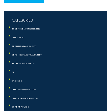
CATEGORIES
1XBET-INDIA-ONLINE.IN3
2ND LEVEL
ADONNASBAKERY.NET
BETONRED-AUSTRALIA.NET
BIGBASSSPLASH.CC
BR
CASINOS
CHICKEN-ROAD-IT.ORG
CHICKENROADGAME.CC
EXPERT ADVICE