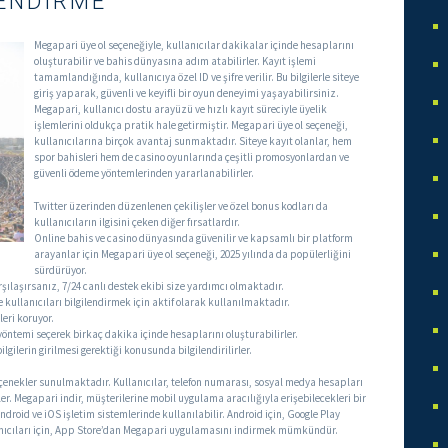
ENDIRME
Megapari üye ol seçeneğiyle, kullanıcılar dakikalar içinde hesaplarını
oluşturabilir ve bahis dünyasına adım atabilirler. Kayıt işlemi
tamamlandığında, kullanıcıya özel ID ve şifre verilir. Bu bilgilerle siteye
giriş yaparak, güvenli ve keyifli bir oyun deneyimi yaşayabilirsiniz.
Megapari, kullanıcı dostu arayüzü ve hızlı kayıt süreciyle üyelik
işlemlerini oldukça pratik hale getirmiştir. Megapari üye ol seçeneği,
kullanıcılarına birçok avantaj sunmaktadır. Siteye kayıt olanlar, hem
spor bahisleri hem de casino oyunlarında çeşitli promosyonlardan ve
güvenli ödeme yöntemlerinden yararlanabilirler.
Twitter üzerinden düzenlenen çekilişler ve özel bonus kodları da
kullanıcıların ilgisini çeken diğer fırsatlardır.
Online bahis ve casino dünyasında güvenilir ve kapsamlı bir platform
arayanlar için Megapari üye ol seçeneği, 2025 yılında da popülerliğini
sürdürüyor.
şılaşırsanız, 7/24 canlı destek ekibi size yardımcı olmaktadır.
 kullanıcıları bilgilendirmek için aktif olarak kullanılmaktadır.
eri koruyor.
yöntemi seçerek birkaç dakika içinde hesaplarını oluşturabilirler.
lgilerin girilmesi gerektiği konusunda bilgilendirilirler.
çenekler sunulmaktadır. Kullanıcılar, telefon numarası, sosyal medya hesapları
rler. Megapari indir, müşterilerine mobil uygulama aracılığıyla erişebilecekleri bir
oid ve iOS işletim sistemlerinde kullanılabilir. Android için, Google Play
lanıcıları için, App Store’dan Megapari uygulamasını indirmek mümkündür.