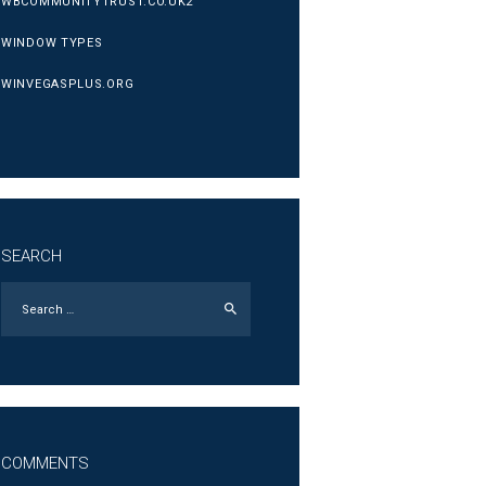
WBCOMMUNITYTRUST.CO.UK2
WINDOW TYPES
WINVEGASPLUS.ORG
SEARCH
Search
for:
COMMENTS