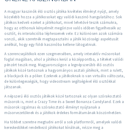
A magyar kaszinók élő osztós játéka kivételes élményt nyújt, amely
közelebb hozza a játékosokat egy valódi kaszinó hangulatához. Sok
játékos kedveli ezeket a játékokat, mivel lehetővé teszik számukra,
hogy az otthonuk kényelmét megőrizve valós időben figyelhessék az
osztót, és interakcióba léphessenek vele. Ez különösen azok számára
vonzó, akik szeretnék megtapasztalni a játék közösségi aspektusát
anélkül, hogy egy földi kaszinóba kellene látogatniuk.
A szerencsejátékok ezen szegmensében, amely interaktív műsorokat
foglal magában, ahol a játékos kerül a középpontba, a téteket valódi
pénzért teszik meg. Magyarországon a legnépszerűbb élő osztós
játékok közé tartoznak a hagyományos asztali játékok, mint a rulett,
a blackjack és a póker. Ezeknek a játékoknak is van virtuális változata,
de különlegességük, hogy videostream segítségével élő osztókkal
játszanak.
A népszerű élő osztós játékok közé tartoznak az olyan szórakoztató
műsorok is, mint a Crazy Time és a Sweet Bonanza Candyland. Ezek a
műsorok izgalmas és szórakoztató élményt nyújtanak a
műsorvezetőknek és a játékok érdekes formátumának köszönhetően.
Ha többet szeretne megtudni arról a sok platformról, amelyek valódi
kereskedőkkel rendelkező játékokat kínálnak, nézze meg a