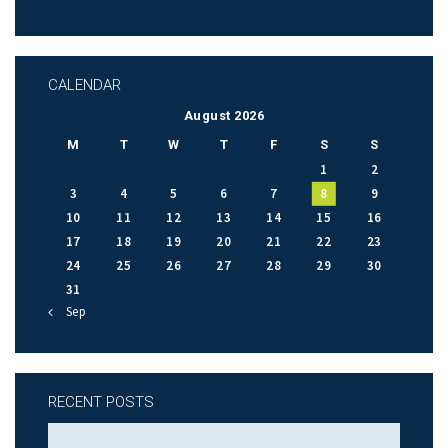
CALENDAR
August 2026
M
T
W
T
F
S
S
1
2
3
4
5
6
7
8
9
10
11
12
13
14
15
16
17
18
19
20
21
22
23
24
25
26
27
28
29
30
31
« Sep
RECENT POSTS