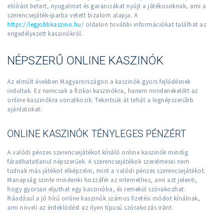
előírást betart, nyugalmat és garanciákat nyújt a játékosoknak, ami a
szerencsejáték-iparba vetett bizalom alapja. A
https://legjobbkaszino.hu/
oldalon további információkat találhat az
engedélyezett kaszinókról.
NÉPSZERŰ ONLINE KASZINÓK
Az elmúlt években Magyarországon a kaszinók gyors fejlődésnek
indultak. Ez nemcsak a fizikai kaszinókra, hanem mindenekelőtt az
online kaszinókra vonatkozik. Tekintsük át tehát a legnépszerűbb
ajánlatokat:
ONLINE KASZINÓK TÉNYLEGES PÉNZÉRT
A valódi pénzes szerencsejátékot kínáló online kaszinók mindig
fáradhatatlanul népszerűek. A szerencsejátékok szerelmesei nem
tudnak más játékot elképzelni, mint a valódi pénzes szerencsejátékot.
Manapság szinte mindenki hozzáfér az internethez, ami azt jelenti,
hogy gyorsan eljuthat egy kaszinóba, és remekül szórakozhat.
Ráadásul a jó hírű online kaszinók számos fizetési módot kínálnak,
ami növeli az érdeklődést az ilyen típusú szórakozás iránt.