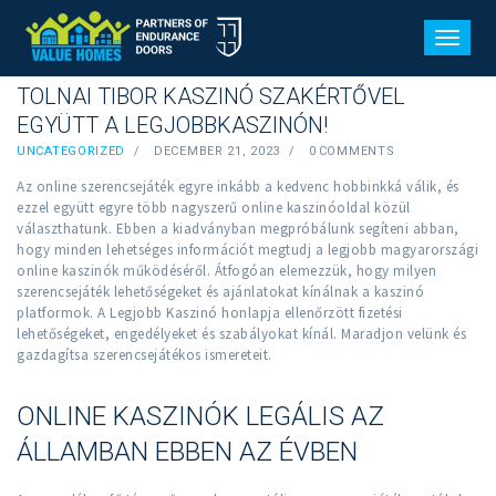
MERÜLJ EL MÉLYEN A LEGJOBB JÁTÉKOKAT
KÍNÁLÓ VEZETŐ MAGYARORSZÁGI
TOGGL
SZERENCSEJÁTÉK OLDALAKAT ELEMEZVE
TOLNAI TIBOR KASZINÓ SZAKÉRTŐVEL
EGYÜTT A LEGJOBBKASZINÓN!
UNCATEGORIZED
DECEMBER 21, 2023
0
COMMENTS
Az online szerencsejáték egyre inkább a kedvenc hobbinkká válik, és
ezzel együtt egyre több nagyszerű online kaszinóoldal közül
választhatunk. Ebben a kiadványban megpróbálunk segíteni abban,
hogy minden lehetséges információt megtudj a legjobb magyarországi
online kaszinók működéséről. Átfogóan elemezzük, hogy milyen
szerencsejáték lehetőségeket és ajánlatokat kínálnak a kaszinó
platformok. A Legjobb Kaszinó honlapja ellenőrzött fizetési
lehetőségeket, engedélyeket és szabályokat kínál. Maradjon velünk és
gazdagítsa szerencsejátékos ismereteit.
ONLINE KASZINÓK LEGÁLIS AZ
ÁLLAMBAN EBBEN AZ ÉVBEN