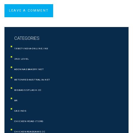
CATEGORIES
1XBET-INDIA-ONLINE.IN3
2ND LEVEL
ADONNASBAKERY.NET
BETONRED-AUSTRALIA.NET
BIGBASSSPLASH.CC
BR
CASINOS
CHICKEN-ROAD-IT.ORG
CHICKENROADGAME.CC