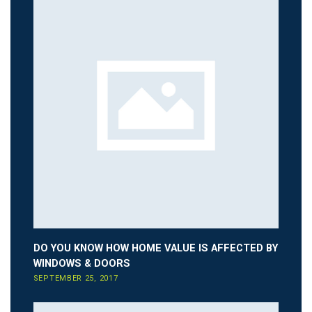
DO YOU KNOW HOW HOME VALUE IS AFFECTED BY
WINDOWS & DOORS
SEPTEMBER 25, 2017