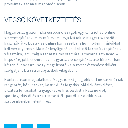
problémák azonnal megoldódjanak.
VÉGSŐ KÖVETKEZTETÉS
Magyarország azon ritka európai országok egyike, ahol az online
szerencsejátékok teljes mértékben legalizáltak. A magyar szárazföldi
kaszinók átköltöztek az online környezetbe, ahol modern márkákkal
kell versenyezniük. Ma már lenyűgöző az elérhető kaszinók és játékok
választéka, ami még a tapasztaltak számára is zavarba ejtő lehet. A
https://legjobbkaszino.hu/ magyar szerencsejáték-szakértői azonban
készen állnak arra, hogy megbízható kalauzként és tanácsadóként
szolgáljanak a szerencsejátékok világában.
Honlapunkon megtalálhatja Magyarország legjobb online kaszinóinak
rangsorát, bónuszokat, kaszinó- és fogadási oldalak értékelését,
oktatási forrásokat, anyagokat és frissítéseket a kaszinókról,
sportfogadásról és a szerencsejáték-iparról. Ez a cikk 2024
szeptemberében jelent meg.