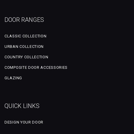
DOOR RANGES
CLASSIC COLLECTION
URBAN COLLECTION
COUNTRY COLLECTION
COMPOSITE DOOR ACCESSORIES
GLAZING
QUICK LINKS
DESIGN YOUR DOOR