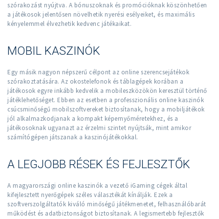
szórakozást nyújtva. A bónuszoknak és promócióknak köszönhetően
a játékosok jelentősen növelhetik nyerési esélyeiket, és maximális
kényelemmel élvezhetik kedvenc játékaikat.
MOBIL KASZINÓK
Egy másik nagyon népszerű célpont az online szerencsejátékok
szórakoztatására. Az okostelefonok és táblagépek korában a
játékosok egyre inkább kedvelik a mobileszközökön keresztül történő
játéklehetőséget. Ebben az esetben a professzionális online kaszinók
csúcsminőségű mobilszoftvereket biztosítanak, hogy a mobiljátékok
jól alkalmazkodjanak a kompakt képernyőméretekhez, és a
játékosoknak ugyanazt az érzelmi szintet nyújtsák, mint amikor
számítógépen játszanak a kaszinójátékokkal.
A LEGJOBB RÉSEK ÉS FEJLESZTŐK
A magyarországi online kaszinók a vezető iGaming cégek által
kifejlesztett nyerőgépek széles választékát kínálják. Ezek a
szoftverszolgáltatók kiváló minőségű játékmenetet, felhasználóbarát
működést és adatbiztonságot biztosítanak. A legismertebb fejlesztők