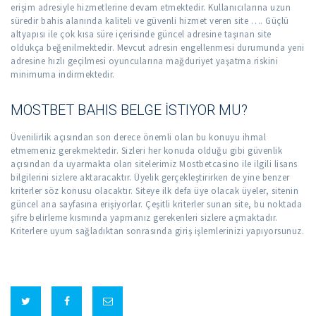
erişim adresiyle hizmetlerine devam etmektedir. Kullanıcılarına uzun
süredir bahis alanında kaliteli ve güvenli hizmet veren site …. Güçlü
altyapısı ile çok kısa süre içerisinde güncel adresine taşınan site
oldukça beğenilmektedir. Mevcut adresin engellenmesi durumunda yeni
adresine hızlı geçilmesi oyuncularına mağduriyet yaşatma riskini
minimuma indirmektedir.
MOSTBET BAHIS BELGE İSTIYOR MU?
Üvenilirlik açısından son derece önemli olan bu konuyu ihmal
etmemeniz gerekmektedir. Sizleri her konuda olduğu gibi güvenlik
açısından da uyarmakta olan sitelerimiz Mostbetcasino ile ilgili lisans
bilgilerini sizlere aktaracaktır. Üyelik gerçekleştirirken de yine benzer
kriterler söz konusu olacaktır. Siteye ilk defa üye olacak üyeler, sitenin
güncel ana sayfasına erişiyorlar. Çeşitli kriterler sunan site, bu noktada
şifre belirleme kısmında yapmanız gerekenleri sizlere açmaktadır.
Kriterlere uyum sağladıktan sonrasında giriş işlemlerinizi yapıyorsunuz.