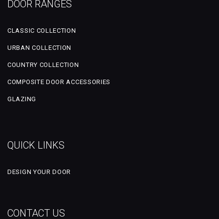
DOOR RANGES
CLASSIC COLLECTION
URBAN COLLECTION
COUNTRY COLLECTION
COMPOSITE DOOR ACCESSORIES
GLAZING
QUICK LINKS
DESIGN YOUR DOOR
CONTACT US