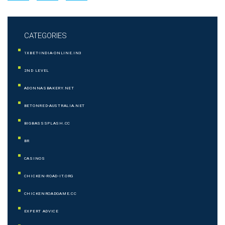
CATEGORIES
1XBET-INDIA-ONLINE.IN3
2ND LEVEL
ADONNASBAKERY.NET
BETONRED-AUSTRALIA.NET
BIGBASSSPLASH.CC
BR
CASINOS
CHICKEN-ROAD-IT.ORG
CHICKENROADGAME.CC
EXPERT ADVICE