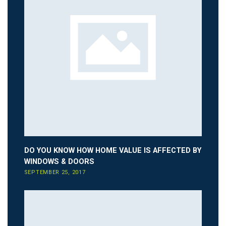
DO YOU KNOW HOW HOME VALUE IS AFFECTED BY
WINDOWS & DOORS
SEPTEMBER 25, 2017