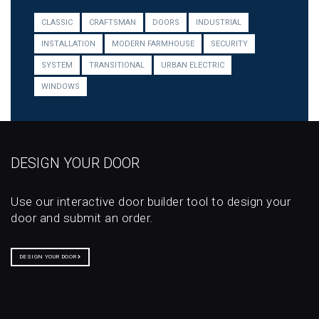
CLASSIC
CRAFTSMAN
DOORS
INDUSTRIAL
INSTALLATION
MODERN FARMHOUSE
SECURITY
SYSTEM
TRANSITIONAL
URBAN ELECTRIC
WINDOWS
DESIGN YOUR DOOR
Use our interactive door builder tool to design your
door and submit an order.
DESIGN YOUR DOOR