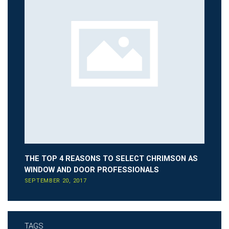
THE TOP 4 REASONS TO SELECT CHRIMSON AS
WINDOW AND DOOR PROFESSIONALS
SEPTEMBER 20, 2017
TAGS