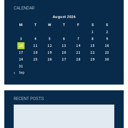
CALENDAR
August 2026
M
T
W
T
F
S
S
1
2
3
4
5
6
7
8
9
10
11
12
13
14
15
16
17
18
19
20
21
22
23
24
25
26
27
28
29
30
31
« Sep
RECENT POSTS