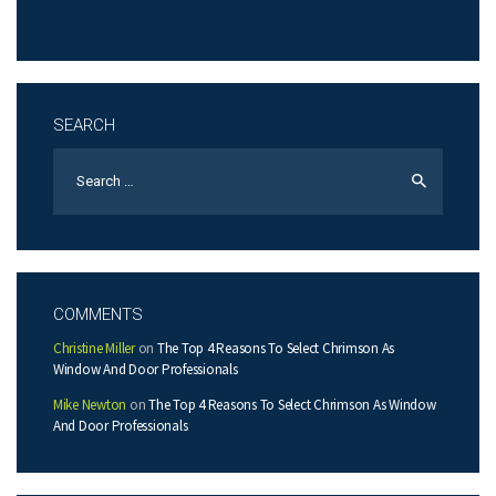
SEARCH
Search
for:
COMMENTS
Christine Miller
on
The Top 4 Reasons To Select Chrimson As
Window And Door Professionals
Mike Newton
on
The Top 4 Reasons To Select Chrimson As Window
And Door Professionals