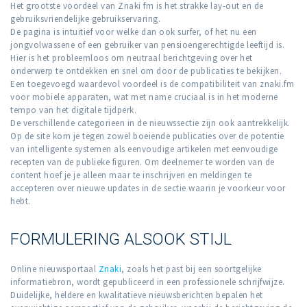
Het grootste voordeel van Znaki fm is het strakke lay-out en de
gebruiksvriendelijke gebruikservaring.
De pagina is intuitief voor welke dan ook surfer, of het nu een
jongvolwassene of een gebruiker van pensioengerechtigde leeftijd is.
Hier is het probleemloos om neutraal berichtgeving over het
onderwerp te ontdekken en snel om door de publicaties te bekijken.
Een toegevoegd waardevol voordeel is de compatibiliteit van znaki.fm
voor mobiele apparaten, wat met name cruciaal is in het moderne
tempo van het digitale tijdperk.
De verschillende categorieen in de nieuwssectie zijn ook aantrekkelijk.
Op de site kom je tegen zowel boeiende publicaties over de potentie
van intelligente systemen als eenvoudige artikelen met eenvoudige
recepten van de publieke figuren. Om deelnemer te worden van de
content hoef je je alleen maar te inschrijven en meldingen te
accepteren over nieuwe updates in de sectie waarin je voorkeur voor
hebt.
FORMULERING ALSOOK STIJL
Online nieuwsportaal
Znaki
, zoals het past bij een soortgelijke
informatiebron, wordt gepubliceerd in een professionele schrijfwijze.
Duidelijke, heldere en kwalitatieve nieuwsberichten bepalen het