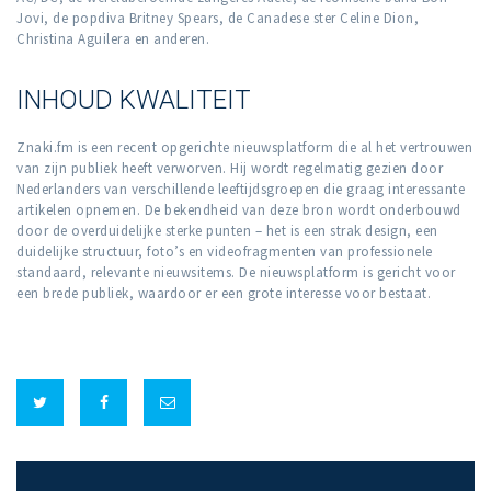
Jovi, de popdiva Britney Spears, de Canadese ster Celine Dion,
Christina Aguilera en anderen.
INHOUD KWALITEIT
Znaki.fm is een recent opgerichte nieuwsplatform die al het vertrouwen
van zijn publiek heeft verworven. Hij wordt regelmatig gezien door
Nederlanders van verschillende leeftijdsgroepen die graag interessante
artikelen opnemen. De bekendheid van deze bron wordt onderbouwd
door de overduidelijke sterke punten – het is een strak design, een
duidelijke structuur, foto’s en videofragmenten van professionele
standaard, relevante nieuwsitems. De nieuwsplatform is gericht voor
een brede publiek, waardoor er een grote interesse voor bestaat.