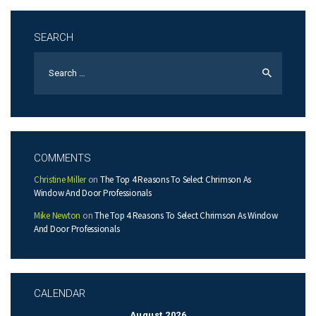
SEARCH
Search
for:
COMMENTS
Christine Miller
on
The Top 4 Reasons To Select Chrimson As
Window And Door Professionals
Mike Newton
on
The Top 4 Reasons To Select Chrimson As Window
And Door Professionals
CALENDAR
August 2026