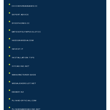
CHICKENROADGAME.CC
EXPERT ADVICE
EYEOFHORUS.CC
GATESOFOLYMPUSSLOT.CC
HUDSUNMEDIA.COM
IMVEST.IT
INSTALLATION TIPS
IVYCASINO.NET
MANUFACTURER GUIDE
MEGAJOKERSLOT.NET
ODDBOY.NZ
PLINKO-OFFICIAL.COM
PLINKOGAMECASINO.NET