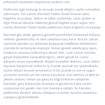
potansiyel müşterilere ulaşmanıza yardımcı olur.
Platformla ilgili herhangi bir konuda merak ettiğiniz şeyleri sormaktan
çekinmeyin. Son olarak, Mariobet Twitter hesabı finansal işlem
bilgilerini de paylaşır. Yatırım ve çekim yöntemleri, işlem süreleri ve
diğer finansal detaylar hakkında güncel bilgilere erişim sağlar. Son
olarak, Mariobet Twitter hesabı platformun lisans bilgilerini de paylaşır.
Mariobet gibi siteler, gelişmiş güvenlik protokolleri kullanarak kullanıcı
verilerini güvende tutar ve siber saldırılara karşı korur. Kısa bir zaman
içerisinde adından söz ettirmeye başlayarak hedeflenen beklentilerin
üzerinde bir potansiyele erişmiştir. Hemen güvenli şekilde giriş yapın,
hesabınızı sorunsuz kullanmaya devam edin. Canlı casino oyunları,
gerçek krupiyelerle oynayabileceğiniz, adeta gerçek bir casino
deneyimi sunan seçeneklerdir. Müşteri hizmetleri ekibimiz, uzun yıllara
dayanan deneyimiyle sizlere en iyi hizmeti sunmak için çalışmaktadır.
Sizinle iletişim kurarak sorunlarınızı hızla çözmek ve size en uygun
çözümleri sunmak için her zaman hazırdırlar. Size vakitlice ve etkili bir
şekilde yardımcı olmak için geniş bir bilgi birikimine sahiptirler.
Mariobet, genç kullanıcıları korumak ve güvenli bir bahis ortamı
oluşturmak için gerekli olan tüm lisanslara sahiptir. Bu lisanslar,
platformun denetim altında olduğunu ve kumar oynama yasalarına
uyduğunu göstermektedir.