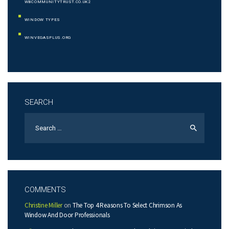
WBCOMMUNITYTRUST.CO.UK2
WINDOW TYPES
WINVEGASPLUS.ORG
SEARCH
Search
for:
COMMENTS
Christine Miller
on
The Top 4 Reasons To Select Chrimson As
Window And Door Professionals