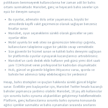
politikasını benimseyerek kullanıcılarına her zaman adil bir bahis
ortamı sunmaktadır. Mariobet, genç ve heyecanlı bahis severler için
eşsiz bir deneyim sunuyor.
Bu oyunlar, adrenalin dolu anlar yaşamanıza, büyülü bir
atmosferde keyifli vakit geçirmenize olanak sağlayan benzersiz
fırsatlar sunar.
Mariobet, oyun seçeneklerini sürekli olarak günceller ve yeni
oyunlar ekler.
Mobil uyumlu bir web sitesi ise günümüzün teknoloji çağında,
kullanıcıların taleplerine uygun bir şekilde cevap vermektedir.
Size güvenilir bir hizmet sunan ve kaliteli bahis deneyimi sağlayan
bir platformda oyunlar oynayarak kazançlarınızı artırabilirsiniz.
Mariobet‘un canlı destek ekibi haftanın yedi günü yirmi dört saati
yani 7/24 hizmet veren profesyonel bir kadrodan oluşmaktadır.
Hızlı, güncel ve güvenilir bilgilere ihtiyacınız varsa, sporda ve
bahiste her adımınızı takip edebileceğiniz bir yerdesiniz!
Hesap, bahis stratejileri ve ipuçları hakkında sürekli güncel bilgiler
sunar. Özellikle yeni başlayanlar için, Mariobet Twitter hesabı kazançlı
bahisler yapmanıza yardımcı olabilir. Mariobet, 18 yaş altı kullanıcılar
için sorumlu bahis oynama alışkanlıkları geliştirmeyi hedeflemektedir.
Platform, genç kullanıcılarına sorumlu bahis oynama konusunda
eğitici içerikler sunmakta ve bahis oynamaları sırasında sınırlarını