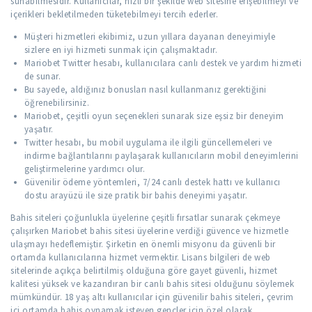
sunabilmesidir. Kullanıcılar, hızlı bir şekilde web sitesine erişebilmeyi ve
içerikleri bekletilmeden tüketebilmeyi tercih ederler.
Müşteri hizmetleri ekibimiz, uzun yıllara dayanan deneyimiyle
sizlere en iyi hizmeti sunmak için çalışmaktadır.
Mariobet Twitter hesabı, kullanıcılara canlı destek ve yardım hizmeti
de sunar.
Bu sayede, aldığınız bonusları nasıl kullanmanız gerektiğini
öğrenebilirsiniz.
Mariobet, çeşitli oyun seçenekleri sunarak size eşsiz bir deneyim
yaşatır.
Twitter hesabı, bu mobil uygulama ile ilgili güncellemeleri ve
indirme bağlantılarını paylaşarak kullanıcıların mobil deneyimlerini
geliştirmelerine yardımcı olur.
Güvenilir ödeme yöntemleri, 7/24 canlı destek hattı ve kullanıcı
dostu arayüzü ile size pratik bir bahis deneyimi yaşatır.
Bahis siteleri çoğunlukla üyelerine çeşitli fırsatlar sunarak çekmeye
çalışırken Mariobet bahis sitesi üyelerine verdiği güvence ve hizmetle
ulaşmayı hedeflemiştir. Şirketin en önemli misyonu da güvenli bir
ortamda kullanıcılarına hizmet vermektir. Lisans bilgileri de web
sitelerinde açıkça belirtilmiş olduğuna göre gayet güvenli, hizmet
kalitesi yüksek ve kazandıran bir canlı bahis sitesi olduğunu söylemek
mümkündür. 18 yaş altı kullanıcılar için güvenilir bahis siteleri, çevrim
içi ortamda bahis oynamak isteyen gençler için özel olarak