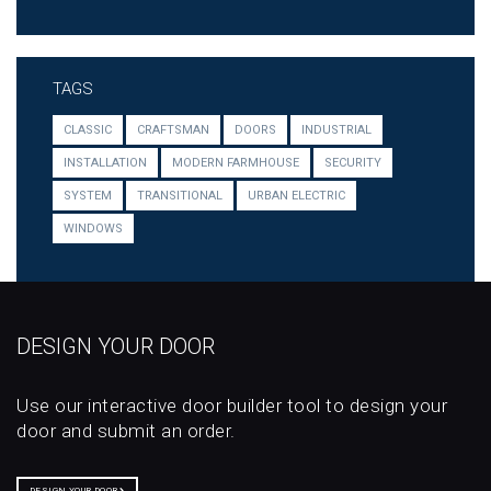
TAGS
CLASSIC
CRAFTSMAN
DOORS
INDUSTRIAL
INSTALLATION
MODERN FARMHOUSE
SECURITY
SYSTEM
TRANSITIONAL
URBAN ELECTRIC
WINDOWS
DESIGN YOUR DOOR
Use our interactive door builder tool to design your
door and submit an order.
DESIGN YOUR DOOR